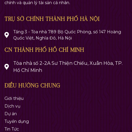
chính và quản lý tài sản cá nhân.
TRỤ SỞ CHÍNH THÀNH PHỐ HÀ NỘI
Tầng 3 - Tòa nhà 789 Bộ Quốc Phòng, số 147 Hoàng
Quốc Việt, Nghĩa Đô, Hà Nội
CN THÀNH PHỐ HỒ CHÍ MINH
Tòa nhà số 2-2A Sư Thiện Chiếu, Xuân Hòa, TP.
Hồ Chí Minh
ĐIỀU HƯỚNG CHUNG
Giới thiệu
Dịch vụ
Dự án
Tuyển dụng
Tin Tức