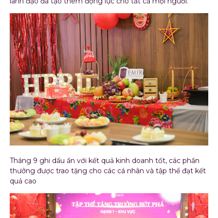
lãnh đạo đã tạo thêm động lực cho tất cả mọi người.
Tháng 9 ghi dấu ấn với kết quả kinh doanh tốt, các phần
thưởng được trao tặng cho các cá nhân và tập thể đạt kết
quả cao