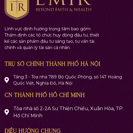
Lĩnh vực định hướng trọng tâm bao gồm:
Thẩm định các tổ chức huy động đầu tư, thiết
kế các sản phẩm đầu tư sáng tạo, tư vấn tài
chính và quản lý tài sản cá nhân.
TRỤ SỞ CHÍNH THÀNH PHỐ HÀ NỘI
Tầng 3 - Tòa nhà 789 Bộ Quốc Phòng, số 147 Hoàng
Quốc Việt, Nghĩa Đô, Hà Nội
CN THÀNH PHỐ HỒ CHÍ MINH
Tòa nhà số 2-2A Sư Thiện Chiếu, Xuân Hòa, TP.
Hồ Chí Minh
ĐIỀU HƯỚNG CHUNG