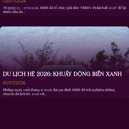
03/07/2026
Từ ngày 13 – 27/6/2026, EMIR đã tổ chức giải đấu “EMIR’s Pickleball 2026” để lại
nhiều dấu ấn...
DU LỊCH HÈ 2026: KHUẤY ĐỘNG BIỂN XANH
01/07/2026
Những ngày cuối tháng 6/2026, đại gia đình EMIR đã trải nghiệm những
chuyến du lịch hè 2026 với...