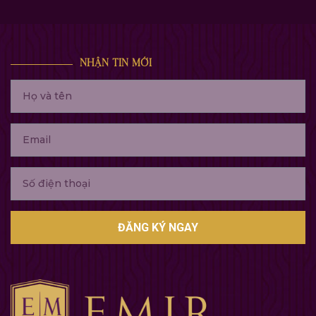
NHẬN TIN MỚI
ĐĂNG KÝ NGAY