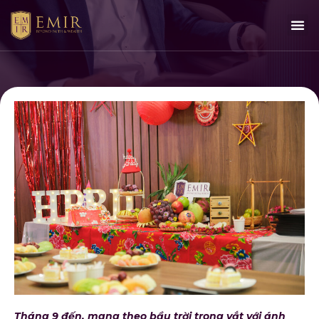
Tháng 9 đến, mang theo bầu trời trong vắt với ánh