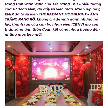
trăng tròn vành vạnh của Tết Trung Thu – biểu tượng
của sự đoàn viên, đủ đầy và viên mãn. Nhân dịp này,
EMIR đã tổ sự kiện THE RADIANT MOONLIGHT – ÁNH
TRĂNG RẠNG RỠ, không chỉ để vinh danh những nỗ
lực, thành tựu của cán bộ nhân viên (CBNV) mà còn
thắp sáng tinh thần đoàn kết cùng nhau hướng đến
những mục tiêu mới.