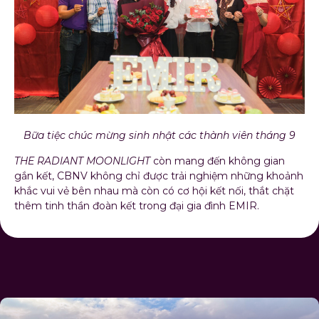
Bữa tiệc chúc mừng sinh nhật các thành viên tháng 9
THE RADIANT MOONLIGHT
còn mang đến không gian
gắn kết, CBNV không chỉ được trải nghiệm những khoảnh
khắc vui vẻ bên nhau mà còn có cơ hội kết nối, thắt chặt
thêm tinh thần đoàn kết trong đại gia đình EMIR.