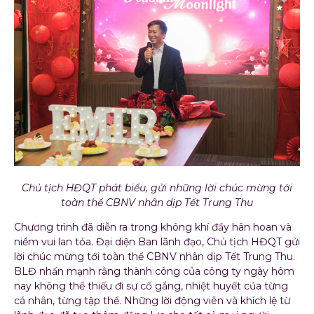
Chủ tịch HĐQT phát biểu, gửi những lời chúc mừng tới
toàn thể CBNV nhân dịp Tết Trung Thu
Chương trình đã diễn ra trong không khí đầy hân hoan và
niềm vui lan tỏa. Đại diện Ban lãnh đạo, Chủ tịch HĐQT gửi
lời chúc mừng tới toàn thể CBNV nhân dịp Tết Trung Thu.
BLĐ nhấn mạnh rằng thành công của công ty ngày hôm
nay không thể thiếu đi sự cố gắng, nhiệt huyết của từng
cá nhân, từng tập thể. Những lời động viên và khích lệ từ