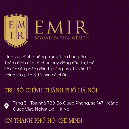
Lĩnh vực định hướng trọng tâm bao gồm:
Thẩm định các tổ chức huy động đầu tư, thiết
kế các sản phẩm đầu tư sáng tạo, tư vấn tài
chính và quản lý tài sản cá nhân.
TRỤ SỞ CHÍNH THÀNH PHỐ HÀ NỘI
Tầng 3 - Tòa nhà 789 Bộ Quốc Phòng, số 147 Hoàng
Quốc Việt, Nghĩa Đô, Hà Nội
CN THÀNH PHỐ HỒ CHÍ MINH