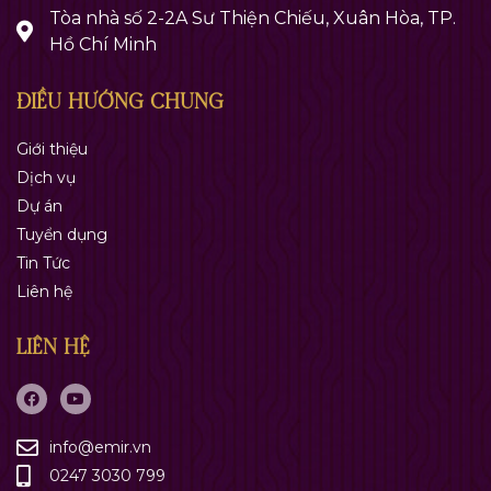
Tòa nhà số 2-2A Sư Thiện Chiếu, Xuân Hòa, TP.
Hồ Chí Minh
ĐIỀU HƯỚNG CHUNG
Giới thiệu
Dịch vụ
Dự án
Tuyển dụng
Tin Tức
Liên hệ
LIÊN HỆ
info@emir.vn
0247 3030 799