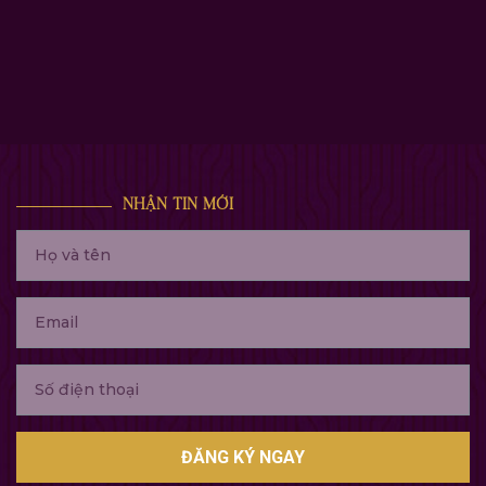
NHẬN TIN MỚI
ĐĂNG KÝ NGAY