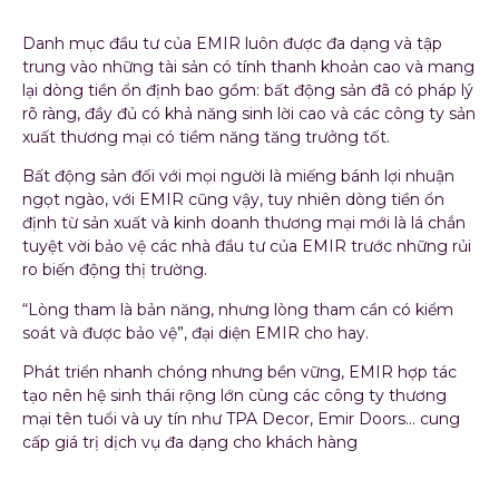
Danh mục đầu tư của EMIR luôn được đa dạng và tập
trung vào những tài sản có tính thanh khoản cao và mang
lại dòng tiền ổn định bao gồm: bất động sản đã có pháp lý
rõ ràng, đầy đủ có khả năng sinh lời cao và các công ty sản
xuất thương mại có tiềm năng tăng trưởng tốt.
Bất động sản đối với mọi người là miếng bánh lợi nhuận
ngọt ngào, với EMIR cũng vậy, tuy nhiên dòng tiền ổn
định từ sản xuất và kinh doanh thương mại mới là lá chắn
tuyệt vời bảo vệ các nhà đầu tư của EMIR trước những rủi
ro biến động thị trường.
“Lòng tham là bản năng, nhưng lòng tham cần có kiểm
soát và được bảo vệ”, đại diện EMIR cho hay.
Phát triển nhanh chóng nhưng bền vững, EMIR hợp tác
tạo nên hệ sinh thái rộng lớn cùng các công ty thương
mại tên tuổi và uy tín như TPA Decor, Emir Doors… cung
cấp giá trị dịch vụ đa dạng cho khách hàng
Dấu ấn “Kim cương” với