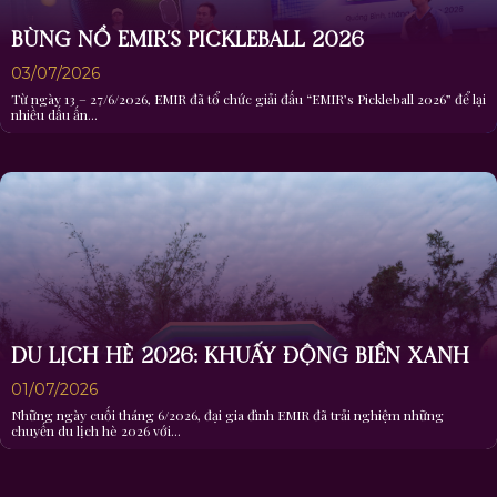
DU LỊCH HÈ 2026: KHUẤY ĐỘNG BIỂN XANH
01/07/2026
Những ngày cuối tháng 6/2026, đại gia đình EMIR đã trải nghiệm những
chuyến du lịch hè 2026 với...
NHẬN TIN MỚI