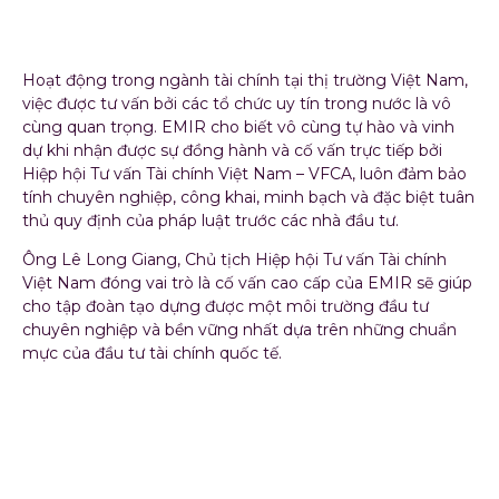
gia hàng đầu
Hoạt động trong ngành tài chính tại thị trường Việt Nam,
việc được tư vấn bởi các tổ chức uy tín trong nước là vô
cùng quan trọng. EMIR cho biết vô cùng tự hào và vinh
dự khi nhận được sự đồng hành và cố vấn trực tiếp bởi
Hiệp hội Tư vấn Tài chính Việt Nam – VFCA, luôn đảm bảo
tính chuyên nghiệp, công khai, minh bạch và đặc biệt tuân
thủ quy định của pháp luật trước các nhà đầu tư.
Ông Lê Long Giang, Chủ tịch Hiệp hội Tư vấn Tài chính
Việt Nam đóng vai trò là cố vấn cao cấp của EMIR sẽ giúp
cho tập đoàn tạo dựng được một môi trường đầu tư
chuyên nghiệp và bền vững nhất dựa trên những chuẩn
mực của đầu tư tài chính quốc tế.
Ông Lê Long Giang, Chủ tịch Hiệp hội Tư vấn Tài chính
Việt Nam, cố vấn cao cấp của EMIR
Ông Lê Long Giang nhấn mạnh trong buổi tư vấn chiến
lược cho tập đoàn: “Thị trường tài chính Việt Nam muốn