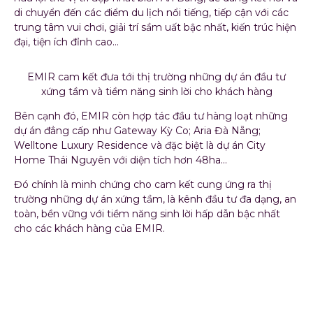
di chuyển đến các điểm du lịch nổi tiếng, tiếp cận với các
trung tâm vui chơi, giải trí sầm uất bậc nhất, kiến trúc hiện
đại, tiện ích đỉnh cao…
EMIR cam kết đưa tới thị trường những dự án đầu tư
xứng tầm và tiềm năng sinh lời cho khách hàng
Bên cạnh đó, EMIR còn hợp tác đầu tư hàng loạt những
dự án đẳng cấp như Gateway Kỳ Co; Aria Đà Nẵng;
Welltone Luxury Residence và đặc biệt là dự án City
Home Thái Nguyên với diện tích hơn 48ha…
Đó chính là minh chứng cho cam kết cung ứng ra thị
trường những dự án xứng tầm, là kênh đầu tư đa dạng, an
toàn, bền vững với tiềm năng sinh lời hấp dẫn bậc nhất
cho các khách hàng của EMIR.
Đồng hành cùng các đối
tác tên tuổi